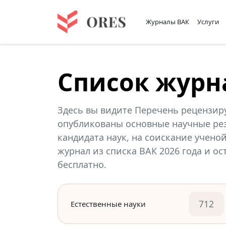
Журналы ВАК
Услуги
Список журн
Здесь вы видите Перечень рецензир
опубликованы основные научные рез
кандидата наук, на соискание учено
журнал из списка ВАК 2026 года и о
бесплатно.
712
Естественные науки