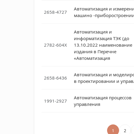
Автоматизация и измерени
2658-4727
машино -приборостроени
Автоматизация и
информатизация ТЭК (до
2782-604X
13.10.2022 наименование
издания в Перечне
«Автоматизация
Автоматизация и моделир
2658-6436
в проектировании и упра
Автоматизация процессов
1991-2927
управления
1
2