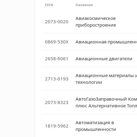
ISSN
Название
Авиакосмическое
2073-0020
приборостроение
0869-530X
Авиационная промышленн
2658-6061
Авиационные двигатели
Авиационные материалы 
2713-0193
технологии
АвтоГазоЗаправочный Ком
2073-8323
плюс Альтернативное Топ
Автоматизация в
1819-5962
промышленности