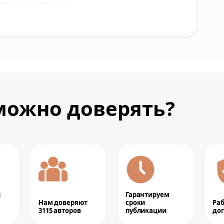
можно доверять?
и
Гарантируем
Нам доверяют
сроки
Ра
3115 авторов
публикации
дог