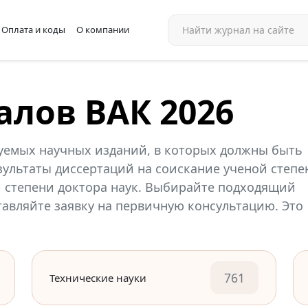
Оплата и коды
О компании
алов ВАК 2026
уемых научных изданий, в которых должны быть
ультаты диссертаций на соискание ученой степе
й степени доктора наук. Выбирайте подходящий
ставляйте заявку на первичную консультацию. Это
761
Технические науки