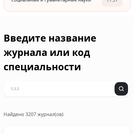
Введите название
журнала или код
специальности
Найдено 3207 журнал(ов)