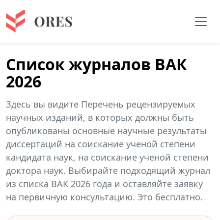
Список журналов ВАК
2026
Здесь вы видите Перечень рецензируемых
научных изданий, в которых должны быть
опубликованы основные научные результаты
диссертаций на соискание ученой степени
кандидата наук, на соискание ученой степени
доктора наук. Выбирайте подходящий журнал
из списка ВАК 2026 года и оставляйте заявку
на первичную консультацию. Это бесплатно.