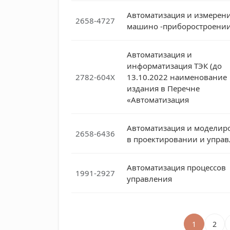
Автоматизация и измерени
2658-4727
машино -приборостроени
Автоматизация и
информатизация ТЭК (до
2782-604X
13.10.2022 наименование
издания в Перечне
«Автоматизация
Автоматизация и моделир
2658-6436
в проектировании и упра
Автоматизация процессов
1991-2927
управления
1
2