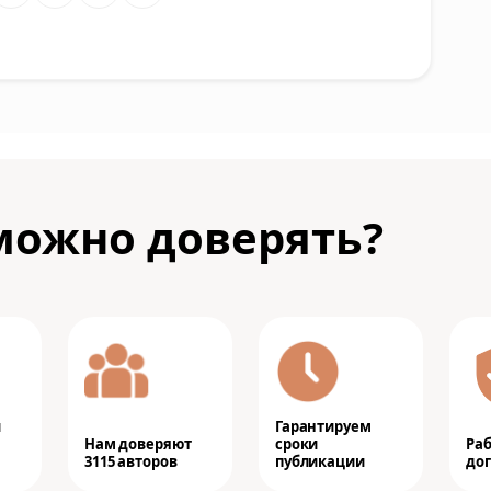
можно доверять?
и
Гарантируем
Нам доверяют
сроки
Ра
3115 авторов
публикации
дог