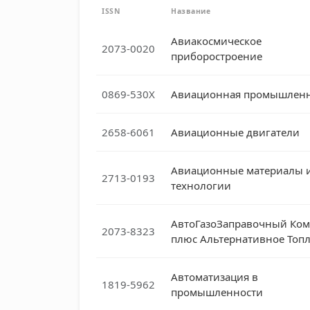
ISSN
Название
Авиакосмическое
2073-0020
приборостроение
0869-530X
Авиационная промышленн
2658-6061
Авиационные двигатели
Авиационные материалы 
2713-0193
технологии
АвтоГазоЗаправочный Ком
2073-8323
плюс Альтернативное Топ
Автоматизация в
1819-5962
промышленности