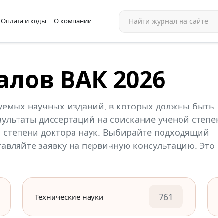
Оплата и коды
О компании
алов ВАК 2026
уемых научных изданий, в которых должны быть
ультаты диссертаций на соискание ученой степе
й степени доктора наук. Выбирайте подходящий
ставляйте заявку на первичную консультацию. Это
761
Технические науки