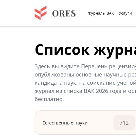
Журналы ВАК
Услуги
Список журн
Здесь вы видите Перечень рецензир
опубликованы основные научные рез
кандидата наук, на соискание учено
журнал из списка ВАК 2026 года и о
бесплатно.
712
Естественные науки