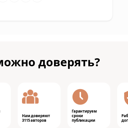
можно доверять?
и
Гарантируем
Нам доверяют
сроки
Ра
3115 авторов
публикации
дог