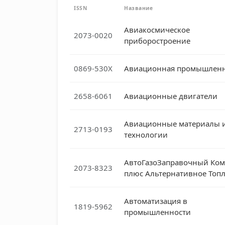
ISSN
Название
Авиакосмическое
2073-0020
приборостроение
0869-530X
Авиационная промышленн
2658-6061
Авиационные двигатели
Авиационные материалы 
2713-0193
технологии
АвтоГазоЗаправочный Ком
2073-8323
плюс Альтернативное Топ
Автоматизация в
1819-5962
промышленности