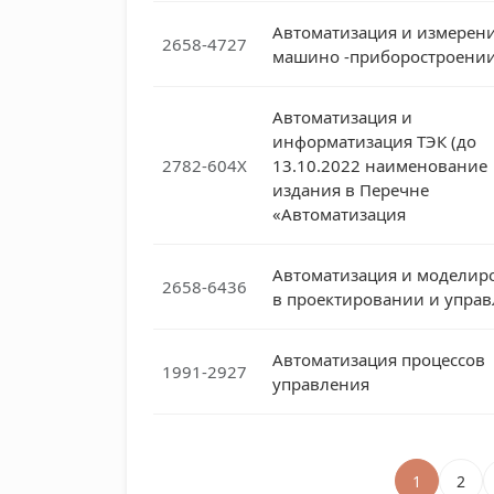
Автоматизация и измерени
2658-4727
машино -приборостроени
Автоматизация и
информатизация ТЭК (до
2782-604X
13.10.2022 наименование
издания в Перечне
«Автоматизация
Автоматизация и моделир
2658-6436
в проектировании и упра
Автоматизация процессов
1991-2927
управления
1
2