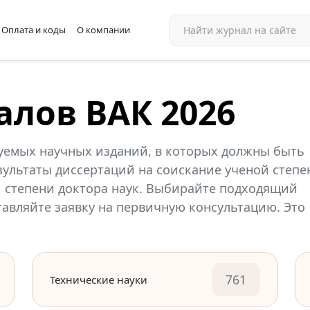
Оплата и коды
О компании
алов ВАК 2026
уемых научных изданий, в которых должны быть
ультаты диссертаций на соискание ученой степе
й степени доктора наук. Выбирайте подходящий
ставляйте заявку на первичную консультацию. Это
761
Технические науки