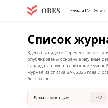
Журналы ВАК
Услуги
Список журн
Здесь вы видите Перечень рецензир
опубликованы основные научные рез
кандидата наук, на соискание учено
журнал из списка ВАК 2026 года и о
бесплатно.
712
Естественные науки