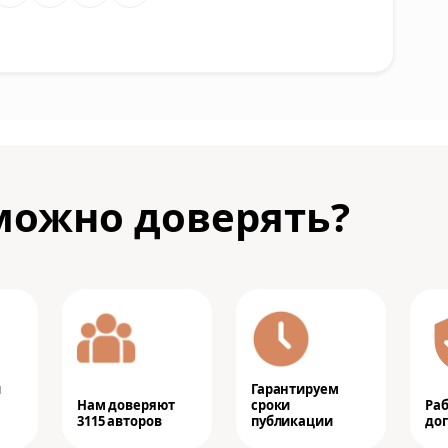
можно доверять?
и
Гарантируем
Нам доверяют
сроки
Ра
3115 авторов
публикации
дог