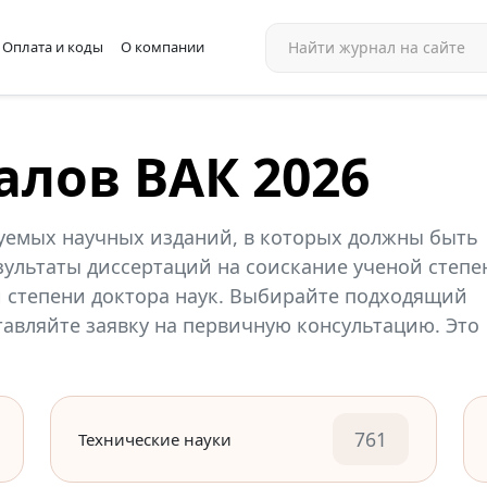
Оплата и коды
О компании
алов ВАК 2026
уемых научных изданий, в которых должны быть
ультаты диссертаций на соискание ученой степе
й степени доктора наук. Выбирайте подходящий
ставляйте заявку на первичную консультацию. Это
761
Технические науки