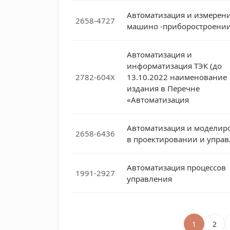
Автоматизация и измерени
2658-4727
машино -приборостроени
Автоматизация и
информатизация ТЭК (до
2782-604X
13.10.2022 наименование
издания в Перечне
«Автоматизация
Автоматизация и моделир
2658-6436
в проектировании и упра
Автоматизация процессов
1991-2927
управления
1
2