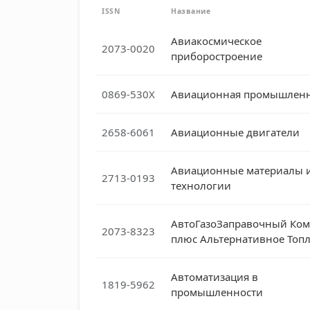
ISSN
Название
Авиакосмическое
2073-0020
приборостроение
0869-530X
Авиационная промышленн
2658-6061
Авиационные двигатели
Авиационные материалы 
2713-0193
технологии
АвтоГазоЗаправочный Ком
2073-8323
плюс Альтернативное Топ
Автоматизация в
1819-5962
промышленности