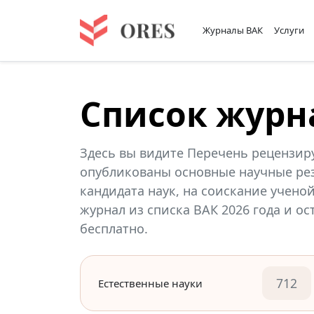
Журналы ВАК
Услуги
Список журн
Здесь вы видите Перечень рецензир
опубликованы основные научные рез
кандидата наук, на соискание учено
журнал из списка ВАК 2026 года и о
бесплатно.
712
Естественные науки