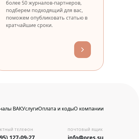
более 50 журналов-партнеров,
подберем подходящий для вас,
поможем опубликовать статью в
кратчайшие сроки.
налы ВАК
Услуги
Оплата и коды
О компании
КТНЫЙ ТЕЛЕФОН
ПОЧТОВЫЙ ЯЩИК
495) 127-09-27
info@ores.su