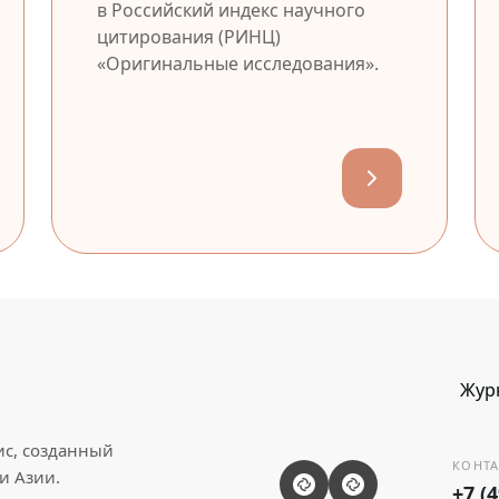
в Российский индекс научного
цитирования (РИНЦ)
«Оригинальные исследования».
Жур
ис, созданный
КОНТА
и Азии.
+7 (