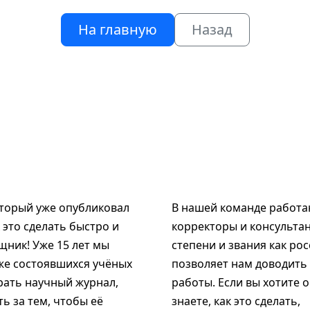
На главную
Назад
оторый уже опубликовал
В нашей команде работаю
к это сделать быстро и
корректоры и консультан
щник! Уже 15 лет мы
степени и звания как рос
же состоявшихся учёных
позволяет нам доводить
рать научный журнал,
работы. Если вы хотите 
ь за тем, чтобы её
знаете, как это сделать