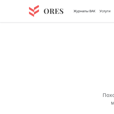
Журналы ВАК
Услуги
Похо
м