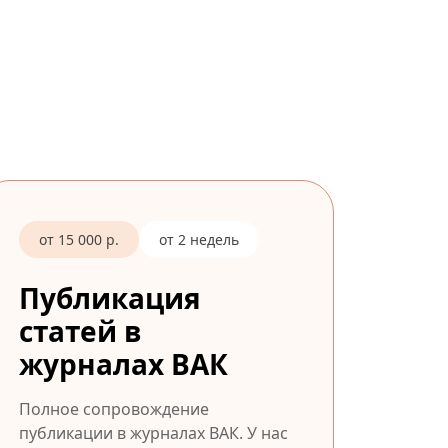
от 15 000 р.
от 2 недель
Публикация
статей в
журналах ВАК
Полное сопровождение
публикации в журналах ВАК. У нас