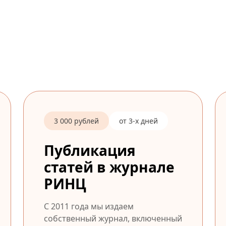
3 000 рублей
от 3-х дней
Публикация
статей в журнале
РИНЦ
С 2011 года мы издаем
собственный журнал, включенный