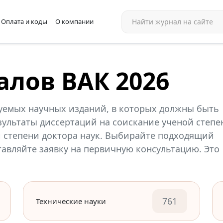
Оплата и коды
О компании
алов ВАК 2026
уемых научных изданий, в которых должны быть
ультаты диссертаций на соискание ученой степе
й степени доктора наук. Выбирайте подходящий
ставляйте заявку на первичную консультацию. Это
761
Технические науки