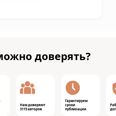
можно доверять?
и
Гарантируем
Нам доверяют
сроки
Ра
3115 авторов
публикации
дог