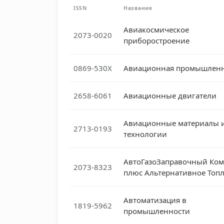
ISSN
Название
Авиакосмическое
2073-0020
приборостроение
0869-530X
Авиационная промышленн
2658-6061
Авиационные двигатели
Авиационные материалы 
2713-0193
технологии
АвтоГазоЗаправочный Ком
2073-8323
плюс Альтернативное Топ
Автоматизация в
1819-5962
промышленности