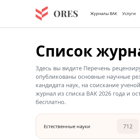
Журналы ВАК
Услуги
Список журн
Здесь вы видите Перечень рецензир
опубликованы основные научные рез
кандидата наук, на соискание учено
журнал из списка ВАК 2026 года и о
бесплатно.
712
Естественные науки