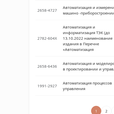
Автоматизация и измерени
2658-4727
машино -приборостроени
Автоматизация и
информатизация ТЭК (до
2782-604X
13.10.2022 наименование
издания в Перечне
«Автоматизация
Автоматизация и моделир
2658-6436
в проектировании и упра
Автоматизация процессов
1991-2927
управления
1
2