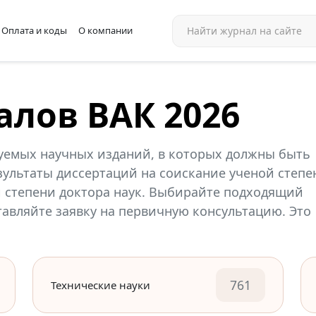
Оплата и коды
О компании
алов ВАК 2026
уемых научных изданий, в которых должны быть
ультаты диссертаций на соискание ученой степе
й степени доктора наук. Выбирайте подходящий
ставляйте заявку на первичную консультацию. Это
761
Технические науки