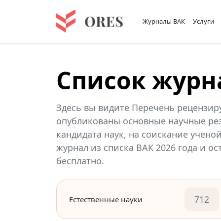
Журналы ВАК
Услуги
Список журн
Здесь вы видите Перечень рецензир
опубликованы основные научные рез
кандидата наук, на соискание учено
журнал из списка ВАК 2026 года и о
бесплатно.
712
Естественные науки