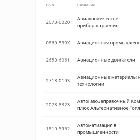
ISSN
Название
Авиакосмическое
2073-0020
приборостроение
0869-530X
Авиационная промышленн
2658-6061
Авиационные двигатели
Авиационные материалы 
2713-0193
технологии
АвтоГазоЗаправочный Ком
2073-8323
плюс Альтернативное Топ
Автоматизация в
1819-5962
промышленности