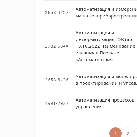
Автоматизация и измерени
2658-4727
машино -приборостроени
Автоматизация и
информатизация ТЭК (до
2782-604X
13.10.2022 наименование
издания в Перечне
«Автоматизация
Автоматизация и моделир
2658-6436
в проектировании и упра
Автоматизация процессов
1991-2927
управления
1
2