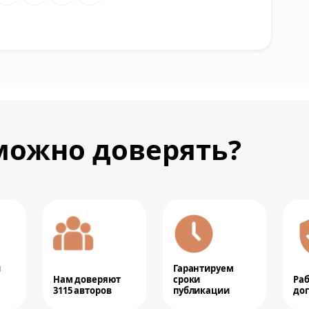
можно доверять?
и
Гарантируем
Нам доверяют
сроки
Ра
3115 авторов
публикации
дог