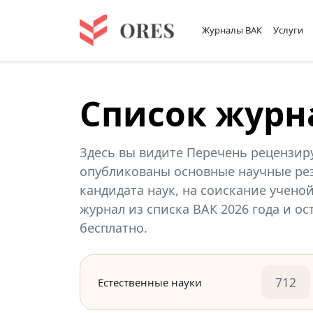
Журналы ВАК
Услуги
Список журн
Здесь вы видите Перечень рецензир
опубликованы основные научные рез
кандидата наук, на соискание учено
журнал из списка ВАК 2026 года и о
бесплатно.
712
Естественные науки