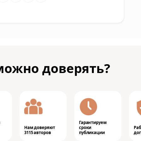
можно доверять?
и
Гарантируем
Нам доверяют
сроки
Ра
3115 авторов
публикации
дог