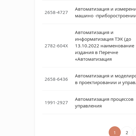
Автоматизация и измерени
2658-4727
машино -приборостроени
Автоматизация и
информатизация ТЭК (до
2782-604X
13.10.2022 наименование
издания в Перечне
«Автоматизация
Автоматизация и моделир
2658-6436
в проектировании и упра
Автоматизация процессов
1991-2927
управления
1
2