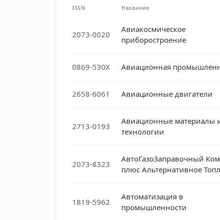
ISSN
Название
Авиакосмическое
2073-0020
приборостроение
0869-530X
Авиационная промышленн
2658-6061
Авиационные двигатели
Авиационные материалы 
2713-0193
технологии
АвтоГазоЗаправочный Ком
2073-8323
плюс Альтернативное Топ
Автоматизация в
1819-5962
промышленности