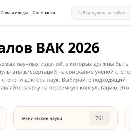
Оплата и коды
О компании
алов ВАК 2026
уемых научных изданий, в которых должны быть
ультаты диссертаций на соискание ученой степе
й степени доктора наук. Выбирайте подходящий
ставляйте заявку на первичную консультацию. Это
761
Технические науки