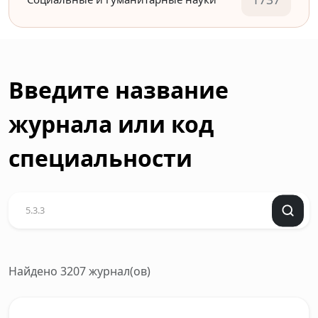
Введите название
журнала или код
специальности
Найдено 3207 журнал(ов)