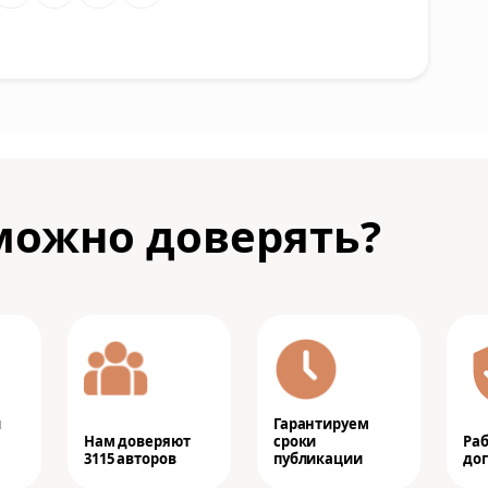
можно доверять?
и
Гарантируем
Нам доверяют
сроки
Ра
3115 авторов
публикации
дог