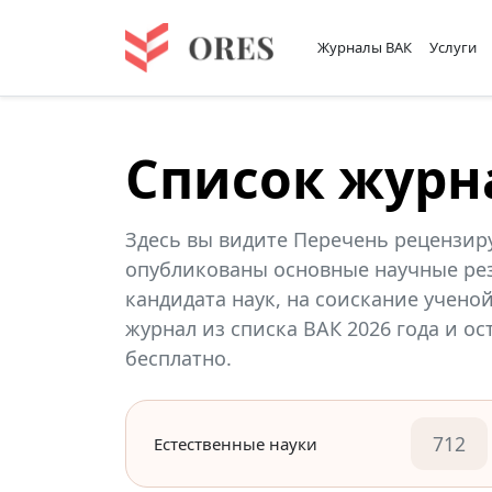
Журналы ВАК
Услуги
Список журн
Здесь вы видите Перечень рецензир
опубликованы основные научные рез
кандидата наук, на соискание учено
журнал из списка ВАК 2026 года и о
бесплатно.
712
Естественные науки