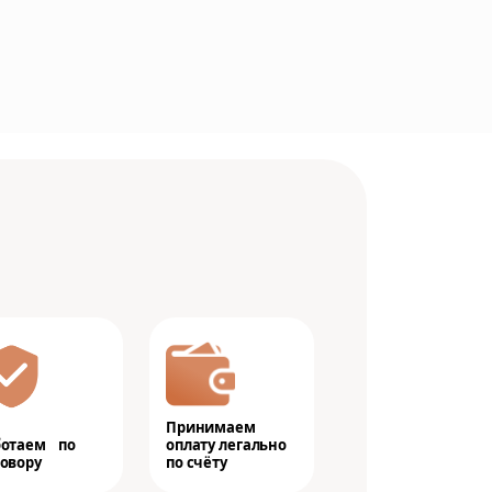
Принимаем
ботаем по
оплату легально
овору
по счёту