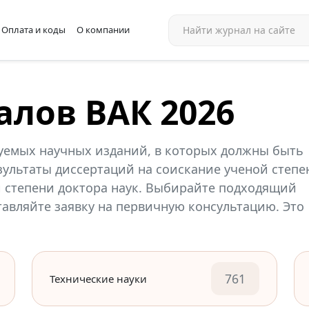
Оплата и коды
О компании
алов ВАК 2026
уемых научных изданий, в которых должны быть
ультаты диссертаций на соискание ученой степе
й степени доктора наук. Выбирайте подходящий
ставляйте заявку на первичную консультацию. Это
761
Технические науки