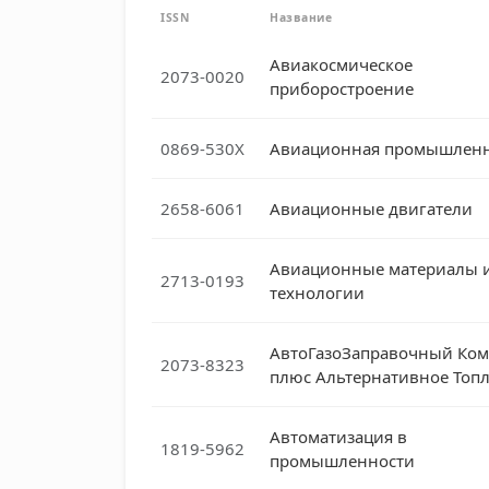
ISSN
Название
Авиакосмическое
2073-0020
приборостроение
0869-530X
Авиационная промышленн
2658-6061
Авиационные двигатели
Авиационные материалы 
2713-0193
технологии
АвтоГазоЗаправочный Ком
2073-8323
плюс Альтернативное Топ
Автоматизация в
1819-5962
промышленности