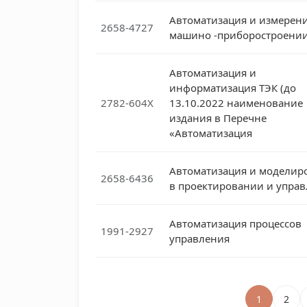
Автоматизация и измерени
2658-4727
машино -приборостроени
Автоматизация и
информатизация ТЭК (до
2782-604X
13.10.2022 наименование
издания в Перечне
«Автоматизация
Автоматизация и моделир
2658-6436
в проектировании и упра
Автоматизация процессов
1991-2927
управления
1
2