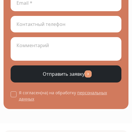
Отправить заявку
Я согласен(на) на обработку
персональных
данных