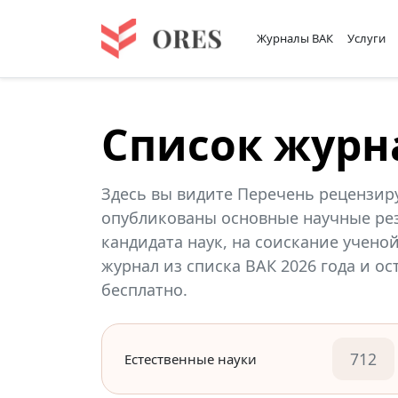
Журналы ВАК
Услуги
Список журн
Здесь вы видите Перечень рецензир
опубликованы основные научные рез
кандидата наук, на соискание учено
журнал из списка ВАК 2026 года и о
бесплатно.
712
Естественные науки