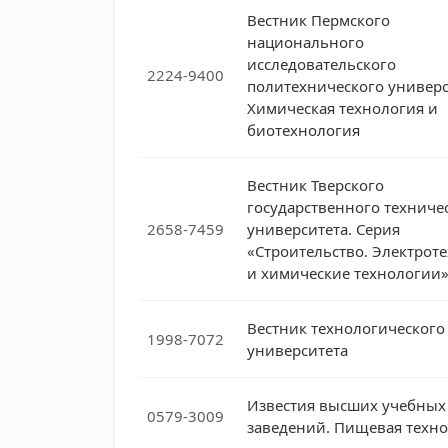
Вестник Пермского
национального
исследовательского
2224-9400
политехнического универс
Химическая технология и
биотехнология
Вестник Тверского
государственного техниче
2658-7459
университета. Серия
«Строительство. Электрот
и химические технологии
Вестник технологического
1998-7072
университета
Известия высших учебных
0579-3009
заведений. Пищевая техн