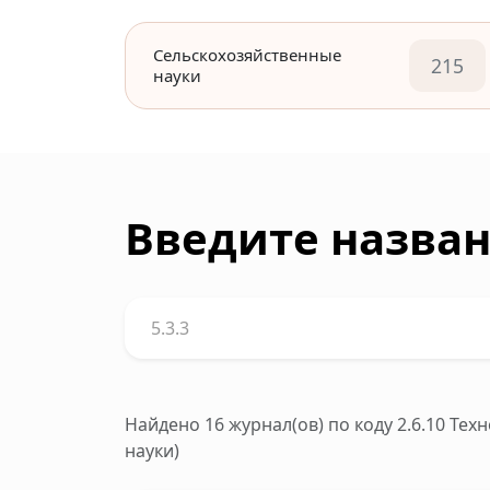
Сельскохозяйственные
215
науки
Введите назван
Найдено 16 журнал(ов)
по коду 2.6.10 Те
науки)