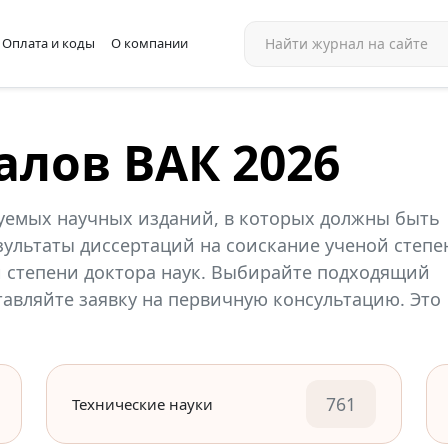
Оплата и коды
О компании
алов ВАК 2026
уемых научных изданий, в которых должны быть
ультаты диссертаций на соискание ученой степе
й степени доктора наук. Выбирайте подходящий
ставляйте заявку на первичную консультацию. Это
761
Технические науки