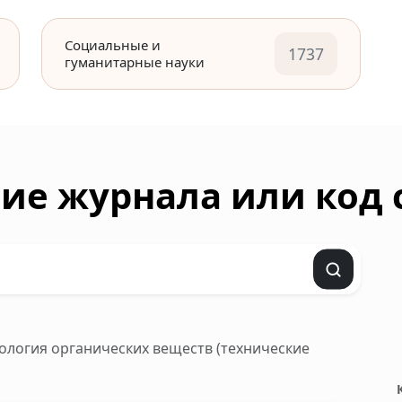
Социальные и
1737
гуманитарные науки
ие журнала или код
хнология органических веществ (технические