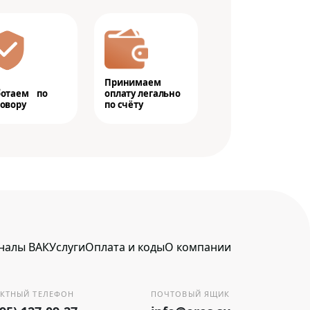
Принимаем
ботаем по
оплату легально
овору
по счёту
налы ВАК
Услуги
Оплата и коды
О компании
КТНЫЙ ТЕЛЕФОН
ПОЧТОВЫЙ ЯЩИК