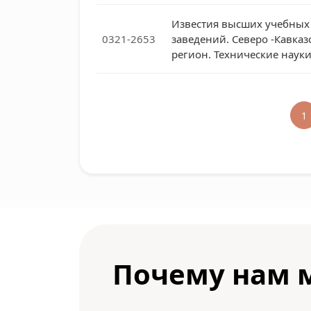
Известия высших учебных
0321-2653
заведений. Северо -Кавказ
регион. Технические наук
1
Почему нам 