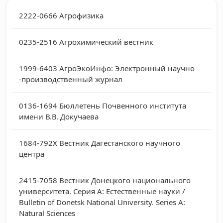
2222-0666
Агрофизика
0235-2516
Агрохимический вестник
1999-6403
АгроЭкоИнфо: Электронный научно
-производственный журнал
0136-1694
Бюллетень Почвенного института
имени В.В. Докучаева
1684-792X
Вестник Дагестанского научного
центра
2415-7058
Вестник Донецкого национального
университета. Серия А: Естественные науки /
Bulletin of Donetsk National University. Series А:
Natural Sciences