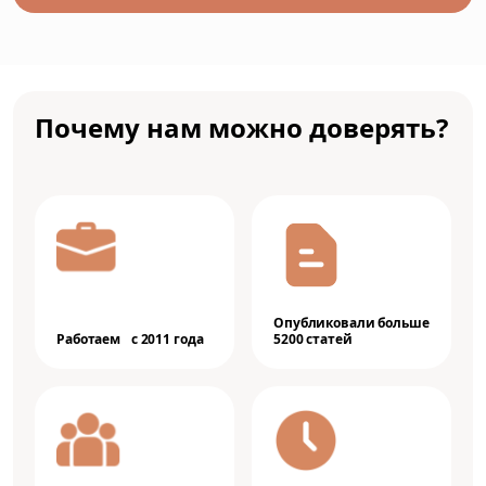
Почему нам можно доверять?
Опубликовали больше
Работаем с 2011 года
5200 статей