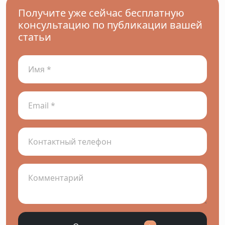
Получите уже сейчас бесплатную
консультацию по публикации вашей
статьи