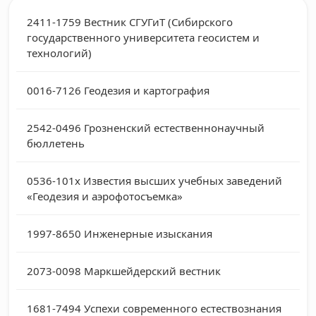
2411-1759
Вестник СГУГиТ (Сибирского
государственного университета геосистем и
технологий)
0016-7126
Геодезия и картография
2542-0496
Грозненский естественнонаучный
бюллетень
0536-101х
Известия высших учебных заведений
«Геодезия и аэрофотосъемка»
1997-8650
Инженерные изыскания
2073-0098
Маркшейдерский вестник
1681-7494
Успехи современного естествознания