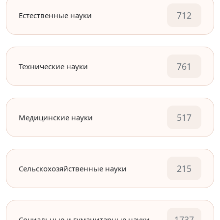
712
Естественные науки
761
Технические науки
517
Медицинские науки
215
Сельскохозяйственные науки
1737
Социальные и гуманитарные науки