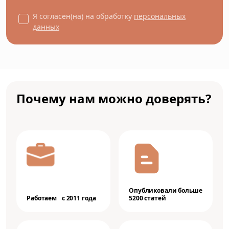
Я согласен(на) на обработку
персональных
данных
Почему нам можно доверять?
Опубликовали больше
Работаем с 2011 года
5200 статей