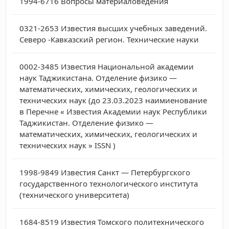
1994-6716
Вопросы материаловедения
0321-2653
Известия высших учебных заведений.
Северо -Кавказский регион. Технические науки
0002-3485
Известия Национальной академии
наук Таджикистана. Отделение физико —
математических, химических, геологических и
технических наук (до 23.03.2023 наимиенование
в Перечне « Известия Академии наук Республики
Таджикистан. Отделение физико —
математических, химических, геологических и
технических наук » ISSN )
1998-9849
Известия Санкт — Петербургского
государственного технологического института
(технического университета)
1684-8519
Известия Томского политехнического