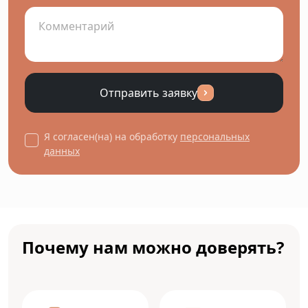
Отправить заявку
Я согласен(на) на обработку
персональных
данных
Почему нам можно доверять?