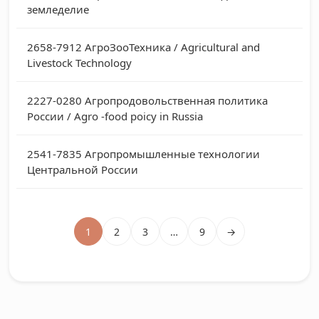
земледелие
2658-7912
АгроЗооТехника / Agricultural and
Livestock Technology
2227-0280
Агропродовольственная политика
России / Agro -food poicy in Russia
2541-7835
Агропромышленные технологии
Центральной России
1
2
3
…
9
→