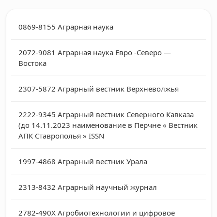
0869-8155
Аграрная наука
2072-9081
Аграрная наука Евро -Северо —
Востока
2307-5872
Аграрный вестник Верхневолжья
2222-9345
Аграрный вестник Северного Кавказа
(до 14.11.2023 наименование в Перчне « Вестник
АПК Ставрополья » ISSN
1997-4868
Аграрный вестник Урала
2313-8432
Аграрный научный журнал
2782-490X
Агробиотехнологии и цифровое