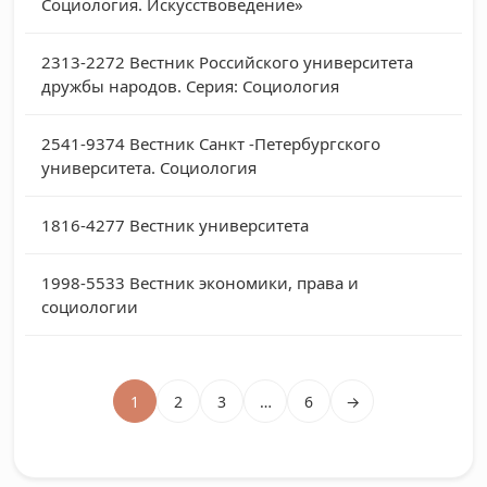
Социология. Искусствоведение»
2313-2272
Вестник Российского университета
дружбы народов. Серия: Социология
2541-9374
Вестник Санкт -Петербургского
университета. Социология
1816-4277
Вестник университета
1998-5533
Вестник экономики, права и
социологии
1
2
3
…
6
→