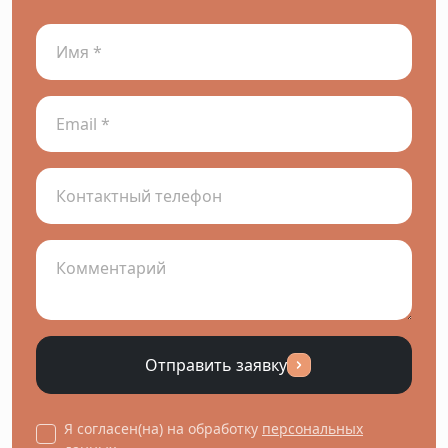
Отправить заявку
Я согласен(на) на обработку
персональных