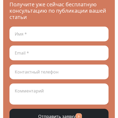
Получите уже сейчас бесплатную
консультацию по публикации вашей
статьи
Отправить заявку