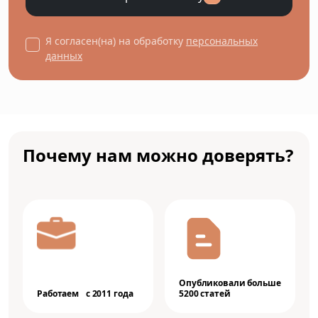
Я согласен(на) на обработку
персональных
данных
Почему нам можно доверять?
Опубликовали больше
Работаем с 2011 года
5200 статей