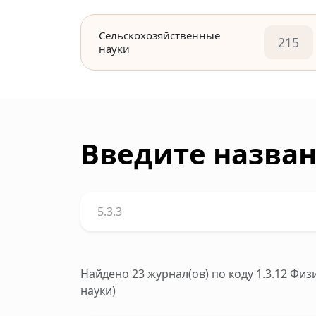
Сельскохозяйственные
215
науки
Введите назван
Найдено 23 журнал(ов)
по коду 1.3.12 Фи
науки)