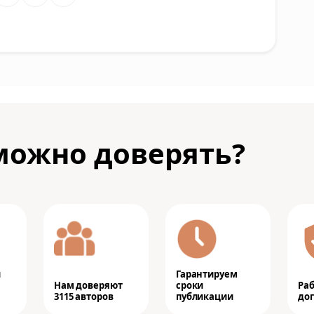
можно доверять?
и
Гарантируем
Нам доверяют
сроки
Ра
3115 авторов
публикации
дог