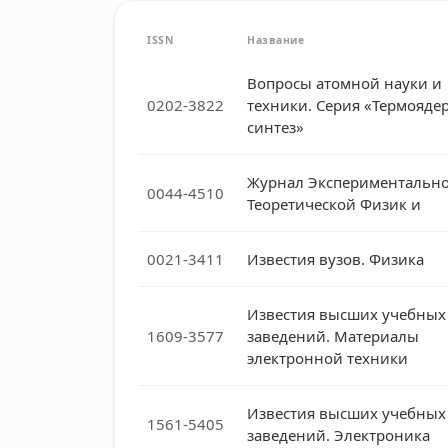
ISSN
Название
Вопросы атомной науки и
0202-3822
техники. Серия «Термояд
синтез»
Журнал Экспериментально
0044-4510
Теоретической Физик и
0021-3411
Известия вузов. Физика
Известия высших учебных
1609-3577
заведений. Материалы
электронной техники
Известия высших учебных
1561-5405
заведений. Электроника