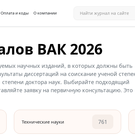
Оплата и коды
О компании
алов ВАК 2026
уемых научных изданий, в которых должны быть
ультаты диссертаций на соискание ученой степе
й степени доктора наук. Выбирайте подходящий
ставляйте заявку на первичную консультацию. Это
761
Технические науки