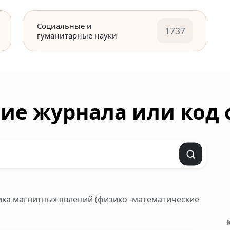
Социальные и
1737
гуманитарные науки
ие журнала или код
зика магнитных явлений (физико -математические