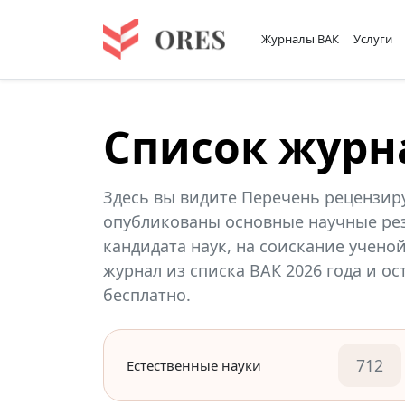
Журналы ВАК
Услуги
Список журн
Здесь вы видите Перечень рецензир
опубликованы основные научные рез
кандидата наук, на соискание учено
журнал из списка ВАК 2026 года и о
бесплатно.
712
Естественные науки