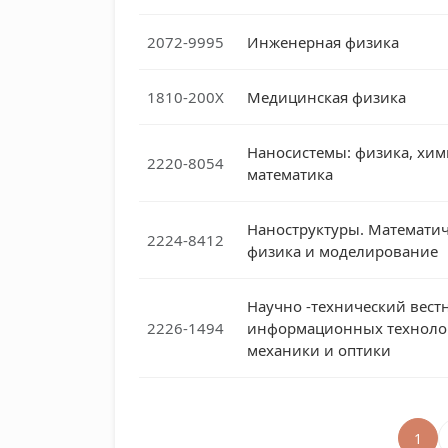
2072-9995
Инженерная физика
1810-200X
Медицинская физика
Наносистемы: физика, хим
2220-8054
математика
Наноструктуры. Математич
2224-8412
физика и моделирование
Научно -технический вест
2226-1494
информационных техноло
механики и оптики
1