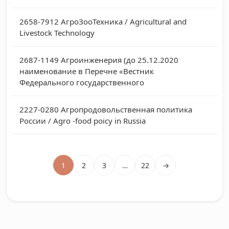
2658-7912
АгроЗооТехника / Agricultural and
Livestock Technology
2687-1149
Агроинженерия (до 25.12.2020
наименование в Перечне «Вестник
Федерального государственного
2227-0280
Агропродовольственная политика
России / Agro -food poicy in Russia
1
2
3
…
22
→