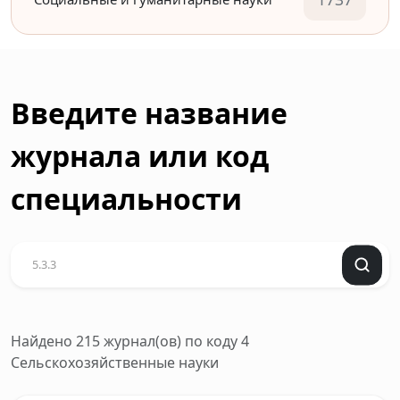
Введите название
журнала или код
специальности
Найдено 215 журнал(ов)
по коду 4
Сельскохозяйственные науки