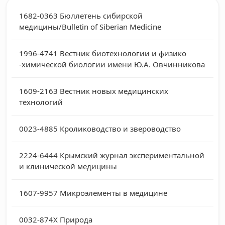
1682-0363
Бюллетень сибирской
медицины/Bulletin of Siberian Medicine
1996-4741
Вестник биотехнологии и физико
-химической биологии имени Ю.А. Овчинникова
1609-2163
Вестник новых медицинских
технологий
0023-4885
Кролиководство и звероводство
2224-6444
Крымский журнал экспериментальной
и клинической медицины
1607-9957
Микроэлементы в медицине
0032-874Х
Природа