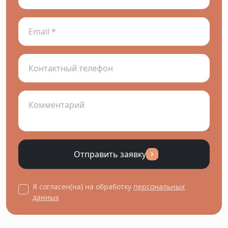
Отправить заявку
Я согласен(на) на обработку
персональных
данных