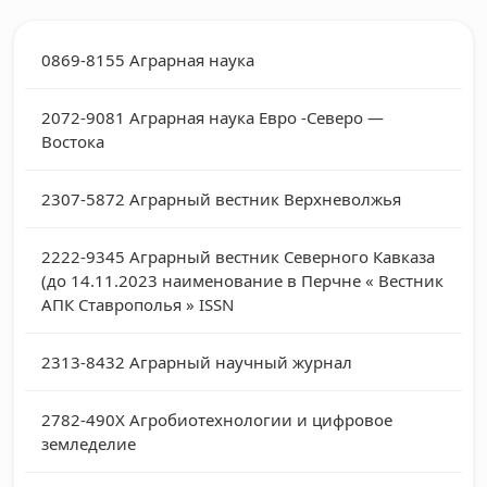
0869-8155
Аграрная наука
2072-9081
Аграрная наука Евро -Северо —
Востока
2307-5872
Аграрный вестник Верхневолжья
2222-9345
Аграрный вестник Северного Кавказа
(до 14.11.2023 наименование в Перчне « Вестник
АПК Ставрополья » ISSN
2313-8432
Аграрный научный журнал
2782-490X
Агробиотехнологии и цифровое
земледелие