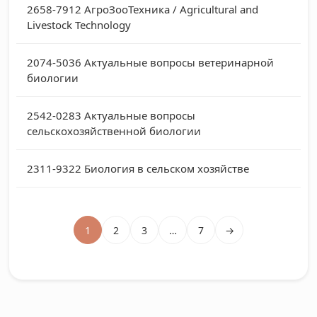
2658-7912
АгроЗооТехника / Agricultural and
Livestock Technology
2074-5036
Актуальные вопросы ветеринарной
биологии
2542-0283
Актуальные вопросы
сельскохозяйственной биологии
2311-9322
Биология в сельском хозяйстве
1
2
3
…
7
→