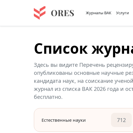
Журналы ВАК
Услуги
Список журн
Здесь вы видите Перечень рецензир
опубликованы основные научные рез
кандидата наук, на соискание учено
журнал из списка ВАК 2026 года и о
бесплатно.
712
Естественные науки