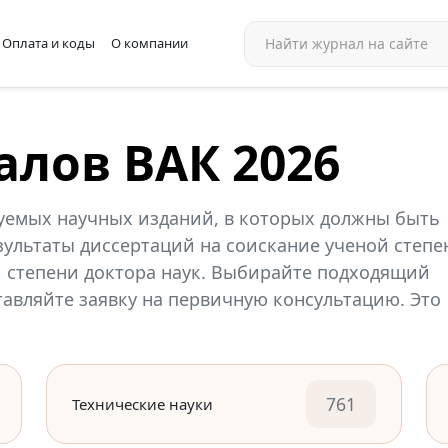
Оплата и коды
О компании
алов ВАК 2026
уемых научных изданий, в которых должны быть
ультаты диссертаций на соискание ученой степе
й степени доктора наук. Выбирайте подходящий
ставляйте заявку на первичную консультацию. Это
761
Технические науки