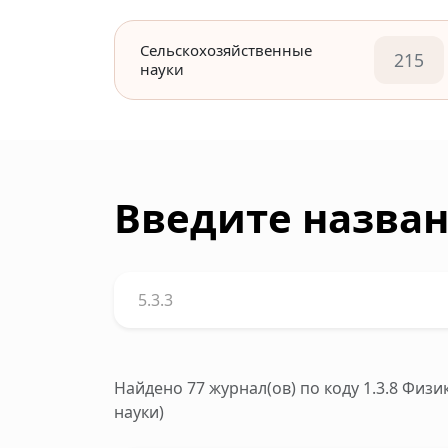
Сельскохозяйственные
215
науки
Введите назван
Найдено 77 журнал(ов)
по коду 1.3.8 Физ
науки)