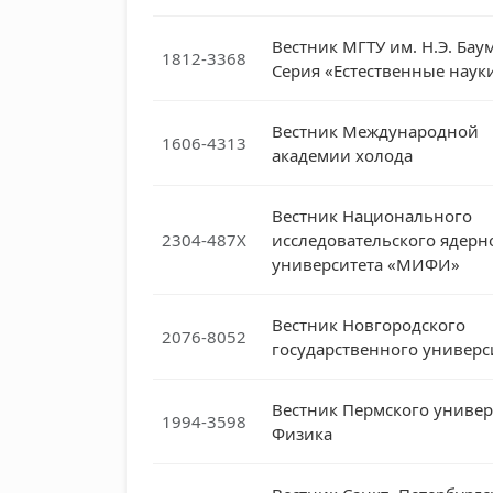
Вестник МГТУ им. Н.Э. Бау
1812-3368
Серия «Естественные наук
Вестник Международной
1606-4313
академии холода
Вестник Национального
2304-487Х
исследовательского ядерн
университета «МИФИ»
Вестник Новгородского
2076-8052
государственного универс
Вестник Пермского универ
1994-3598
Физика