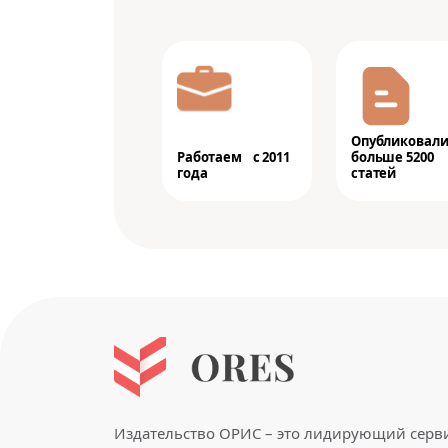
Опубликовал
Работаем с 2011
больше 5200
года
статей
Издательство ОРИС – это лидирующий серв