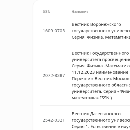
ISSN
Название
Вестник Воронежского
1609-0705
государственного универс
Серия: Физика. Математик
Вестник Государственного
университета просвещени
Серия: Физика -Математика
11.12.2023 наименование 
2072-8387
Перечне « Вестник Москов
государственного областн
университета. Серия «Физ
математика» ISSN )
Вестник Дагестанского
2542-0321
государственного универс
Серия 1. Естественные нау