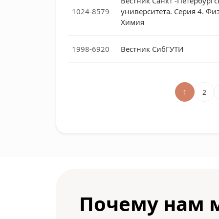
Вестник Санкт -Петербургс
1024-8579
университета. Серия 4. Фи
Химия
1998-6920
Вестник СибГУТИ
1
2
Почему нам 