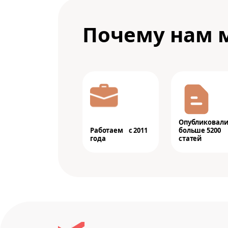
Почему нам 
Опубликовал
Работаем с 2011
больше 5200
года
статей