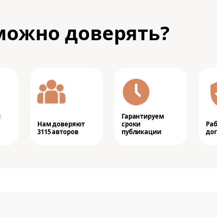
можно доверять?
и
Гарантируем
Нам доверяют
сроки
Ра
3115 авторов
публикации
дог