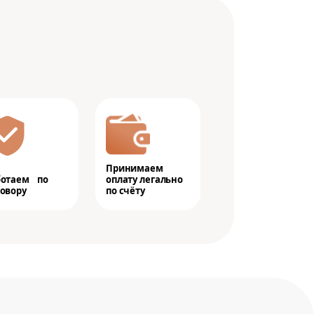
Принимаем
ботаем по
оплату легально
овору
по счёту