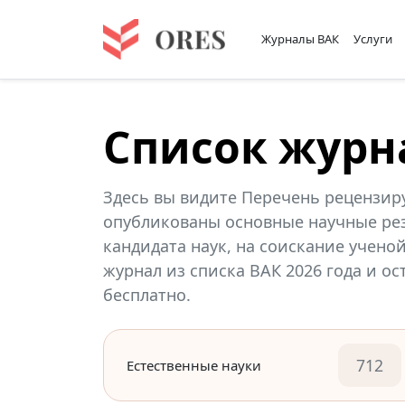
Журналы ВАК
Услуги
Список журн
Здесь вы видите Перечень рецензир
опубликованы основные научные рез
кандидата наук, на соискание учено
журнал из списка ВАК 2026 года и о
бесплатно.
712
Естественные науки