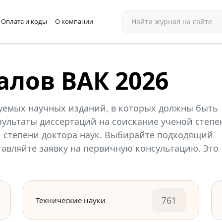
Оплата и коды
О компании
алов ВАК 2026
уемых научных изданий, в которых должны быть
ультаты диссертаций на соискание ученой степе
й степени доктора наук. Выбирайте подходящий
ставляйте заявку на первичную консультацию. Это
761
Технические науки