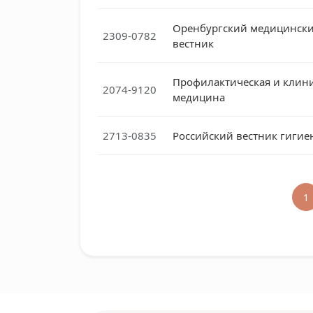
Оренбургский медицинск
2309-0782
вестник
Профилактическая и клин
2074-9120
медицина
2713-0835
Российский вестник гиги
1