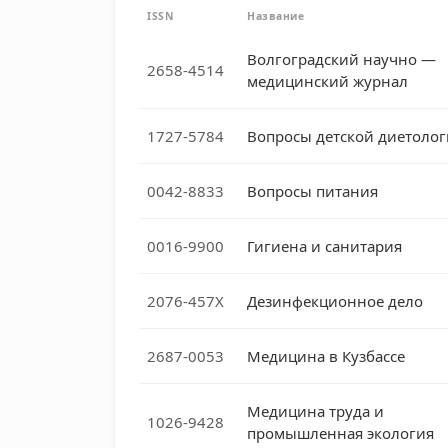
ISSN
Название
Волгоградский научно —
2658-4514
медицинский журнал
1727-5784
Вопросы детской диетоло
0042-8833
Вопросы питания
0016-9900
Гигиена и санитария
2076-457X
Дезинфекционное дело
2687-0053
Медицина в Кузбассе
Медицина труда и
1026-9428
промышленная экология