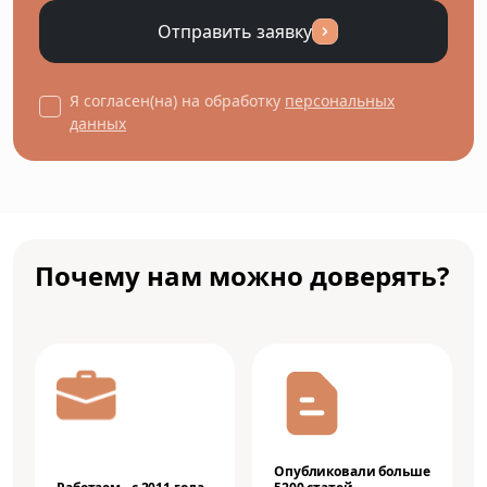
Отправить заявку
Я согласен(на) на обработку
персональных
данных
Почему нам можно доверять?
Опубликовали больше