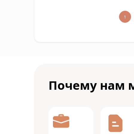
1
Почему нам 