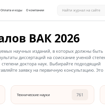
Оплата и коды
О компании
алов ВАК 2026
уемых научных изданий, в которых должны быть
ультаты диссертаций на соискание ученой степе
й степени доктора наук. Выбирайте подходящий
ставляйте заявку на первичную консультацию. Это
761
Технические науки