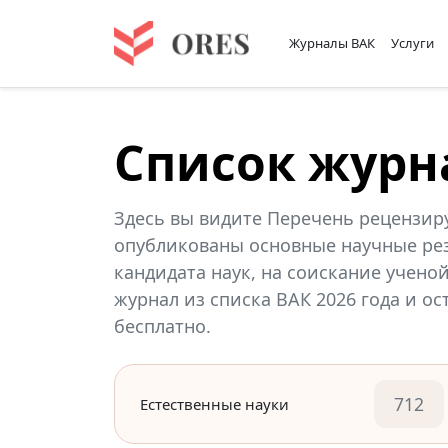
Журналы ВАК
Услуги
Список журн
Здесь вы видите Перечень рецензир
опубликованы основные научные рез
кандидата наук, на соискание учено
журнал из списка ВАК 2026 года и о
бесплатно.
712
Естественные науки