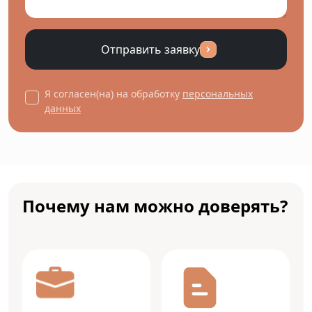
Отправить заявку
Я согласен(на) на обработку
персональных
данных
Почему нам можно доверять?