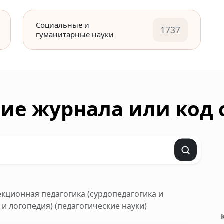
Социальные и
1737
гуманитарные науки
ие журнала или код
рекционная педагогика (сурдопедагогика и
и логопедия) (педагогические науки)