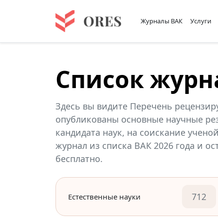
Журналы ВАК
Услуги
Список журн
Здесь вы видите Перечень рецензир
опубликованы основные научные рез
кандидата наук, на соискание учено
журнал из списка ВАК 2026 года и о
бесплатно.
712
Естественные науки