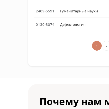
2409-5591
Гуманитарные науки
0130-3074
Дефектология
1
2
Почему нам 