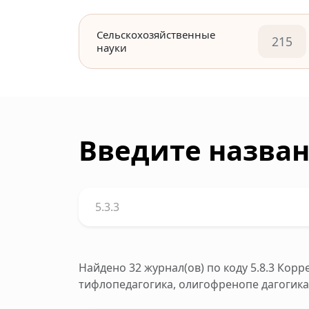
Сельскохозяйственные
215
науки
Введите назван
Найдено 32 журнал(ов)
по коду 5.8.3 Кор
тифлопедагогика, олигофренопе дагогика 