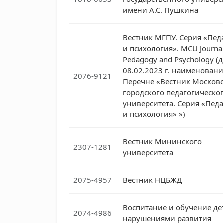
имени А.С. Пушкина
Вестник МГПУ. Серия «Пед
и психология». MCU Journal
Pedagogy and Psychology (
08.02.2023 г. наименовани
2076-9121
Перечне «Вестник Москов
городского педагогическо
университета. Серия «Пед
и психология» »)
Вестник Мининского
2307-1281
университета
2075-4957
Вестник НЦБЖД
Воспитание и обучение де
2074-4986
нарушениями развития