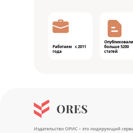
Опубликовал
Работаем с 2011
больше 5200
года
статей
Издательство ОРИС – это лидирующий серв