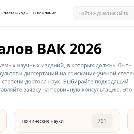
Оплата и коды
О компании
алов ВАК 2026
уемых научных изданий, в которых должны быть
ультаты диссертаций на соискание ученой степе
й степени доктора наук. Выбирайте подходящий
ставляйте заявку на первичную консультацию. Это
761
Технические науки