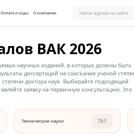
Оплата и коды
О компании
алов ВАК 2026
уемых научных изданий, в которых должны быть
ультаты диссертаций на соискание ученой степе
й степени доктора наук. Выбирайте подходящий
ставляйте заявку на первичную консультацию. Это
761
Технические науки