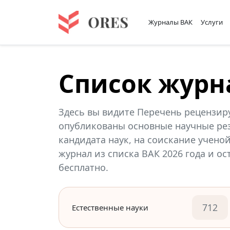
Журналы ВАК
Услуги
Список журн
Здесь вы видите Перечень рецензир
опубликованы основные научные рез
кандидата наук, на соискание учено
журнал из списка ВАК 2026 года и о
бесплатно.
712
Естественные науки