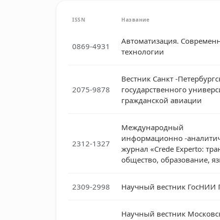
ISSN
Название
Автоматизация. Современ
0869-4931
технологии
Вестник Санкт -Петербургс
2075-9878
государственного универс
гражданской авиации
Международный
информационно -аналити
2312-1327
журнал «Crede Experto: тра
общество, образование, я
2309-2998
Научный вестник ГосНИИ 
Научный вестник Московс