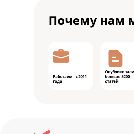
Почему нам 
Опубликовал
Работаем с 2011
больше 5200
года
статей