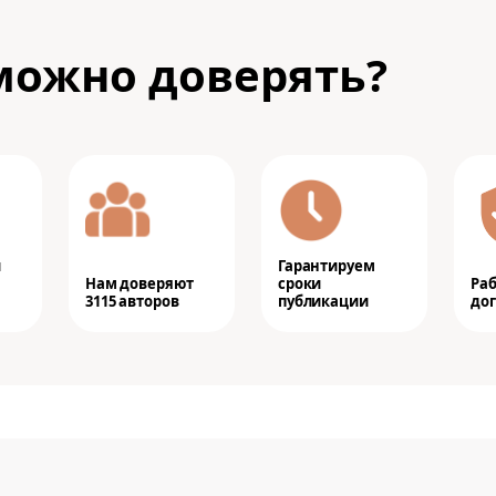
можно доверять?
и
Гарантируем
Нам доверяют
сроки
Ра
3115 авторов
публикации
дог