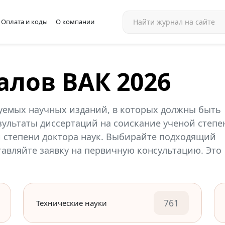
Оплата и коды
О компании
алов ВАК 2026
уемых научных изданий, в которых должны быть
ультаты диссертаций на соискание ученой степе
й степени доктора наук. Выбирайте подходящий
ставляйте заявку на первичную консультацию. Это
761
Технические науки