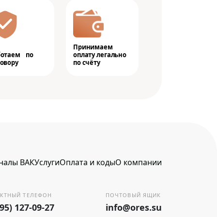
Принимаем
ботаем по
оплату легально
овору
по счёту
налы ВАК
Услуги
Оплата и коды
О компании
КТНЫЙ ТЕЛЕФОН
ПОЧТОВЫЙ ЯЩИК
495) 127-09-27
info@ores.su