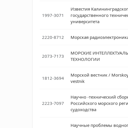
Известия Калининградско
1997-3071
государственного техниче
университета
2220-8712
Морская радиоэлектроник
МОРСКИЕ ИНТЕЛЛЕКТУАЛ
2073-7173
ТЕХНОЛОГИИ
Морской вестник / Morsko
1812-3694
vestnik
Научно -технический сбор
2223-7097
Российского морского рег
судоходства
Научные проблемы водно