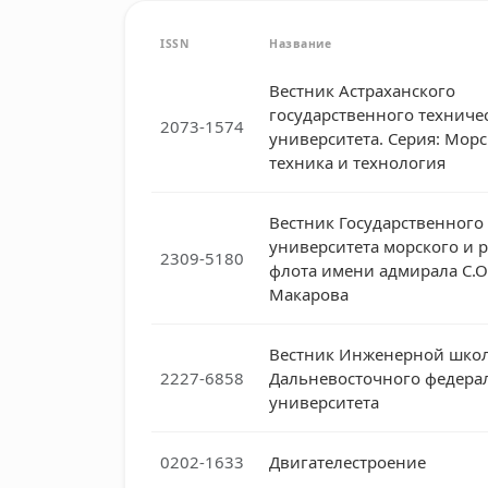
ISSN
Название
Вестник Астраханского
государственного техниче
2073-1574
университета. Серия: Морс
техника и технология
Вестник Государственного
университета морского и 
2309-5180
флота имени адмирала С.О
Макарова
Вестник Инженерной шко
2227-6858
Дальневосточного федера
университета
0202-1633
Двигателестроение