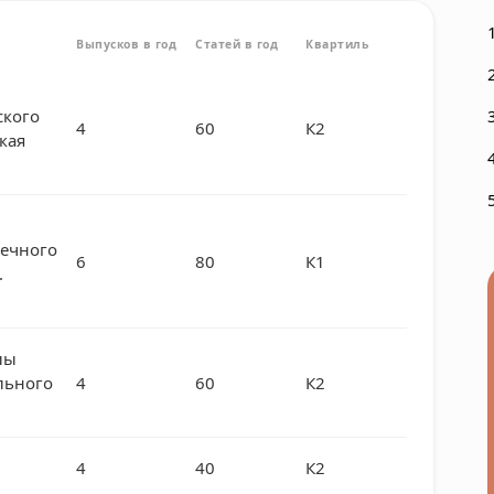
Выпусков в год
Статей в год
Квартиль
ского
4
60
К2
кая
речного
6
80
К1
.
лы
льного
4
60
К2
4
40
К2