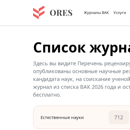
Журналы ВАК
Услуги
Список журн
Здесь вы видите Перечень рецензир
опубликованы основные научные рез
кандидата наук, на соискание учено
журнал из списка ВАК 2026 года и о
бесплатно.
712
Естественные науки