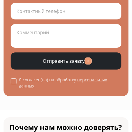
Отправить заявку
Я согласен(на) на обработку
персональных
данных
Почему нам можно доверять?