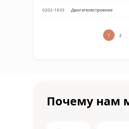
0202-1633
Двигателестроение
1
2
Почему нам 