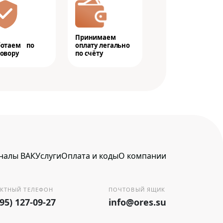
Принимаем
ботаем по
оплату легально
овору
по счёту
налы ВАК
Услуги
Оплата и коды
О компании
КТНЫЙ ТЕЛЕФОН
ПОЧТОВЫЙ ЯЩИК
495) 127-09-27
info@ores.su