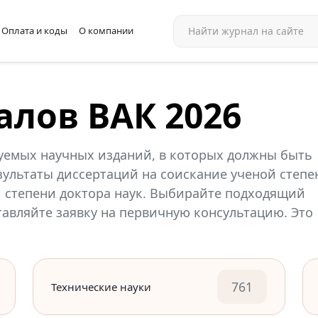
Оплата и коды
О компании
алов ВАК 2026
уемых научных изданий, в которых должны быть
ультаты диссертаций на соискание ученой степе
й степени доктора наук. Выбирайте подходящий
ставляйте заявку на первичную консультацию. Это
761
Технические науки