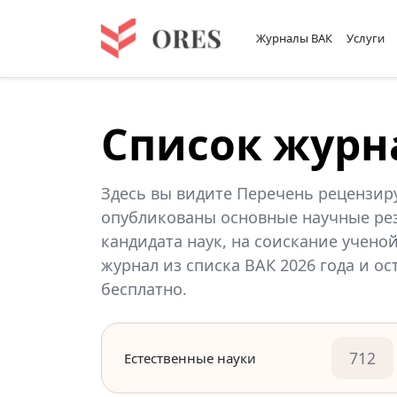
Журналы ВАК
Услуги
Список журн
Здесь вы видите Перечень рецензир
опубликованы основные научные рез
кандидата наук, на соискание учено
журнал из списка ВАК 2026 года и о
бесплатно.
712
Естественные науки