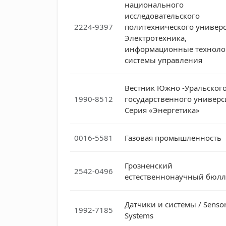
национального
исследовательского
2224-9397
политехнического универс
Электротехника,
информационные техноло
системы управления
Вестник Южно -Уральског
1990-8512
государственного универс
Серия «Энергетика»
0016-5581
Газовая промышленность
Грозненский
2542-0496
естественнонаучный бюлл
Датчики и системы / Senso
1992-7185
Systems