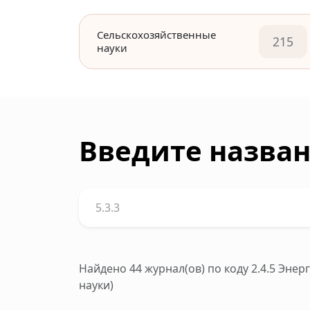
Сельскохозяйственные
215
науки
Введите назван
Найдено 44 журнал(ов)
по коду 2.4.5 Эне
науки)