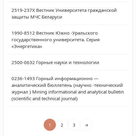
2519-237X
Вестник Университета гражданской
защиты МЧС Беларуси
1990-8512
Вестник Южно -Уральского
государственного университета. Серия
«Энергетика»
2500-0632
Горные науки и технологии
0236-1493
Горный информационно —
аналитический бюллетень (научно -технический
журнал ) Mining informational and analytical bulletin
(scientific and technical journal)
1
2
3
→