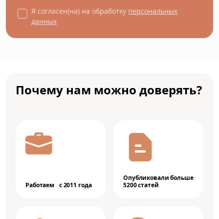
Я согласен(на) на обработку
персональных
данных
Почему нам можно доверять?
Опубликовали больше
Работаем с 2011 года
5200 статей