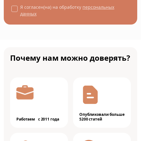
Я согласен(на) на обработку
персональных
данных
Почему нам можно доверять?
Опубликовали больше
Работаем с 2011 года
5200 статей