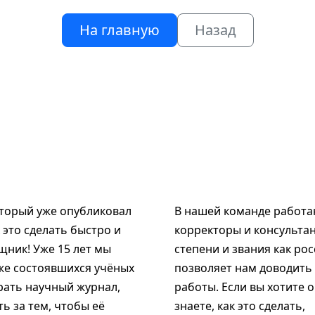
На главную
Назад
оторый уже опубликовал
В нашей команде работаю
к это сделать быстро и
корректоры и консультан
щник! Уже 15 лет мы
степени и звания как рос
же состоявшихся учёных
позволяет нам доводить
рать научный журнал,
работы. Если вы хотите 
ь за тем, чтобы её
знаете, как это сделать