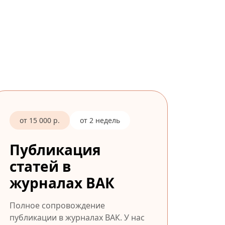
от 15 000 р.
от 2 недель
Публикация
статей в
журналах ВАК
Полное сопровождение
публикации в журналах ВАК. У нас