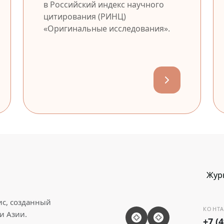
в Российский индекс научного
цитирования (РИНЦ)
«Оригинальные исследования».
Жур
ис, созданный
КОНТА
и Азии.
+7 (