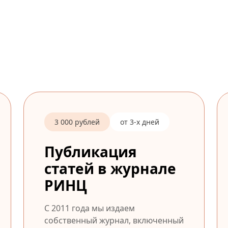
3 000 рублей
от 3-х дней
Публикация
статей в журнале
РИНЦ
С 2011 года мы издаем
собственный журнал, включенный