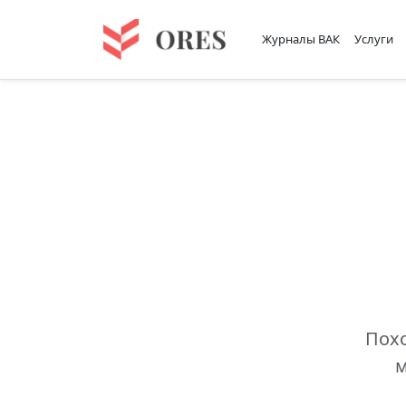
Журналы ВАК
Услуги
Похо
м