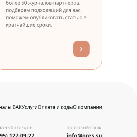
более 50 журналов-партнеров,
подберем подходящий для вас,
поможем опубликовать статью в
кратчайшие сроки.
налы ВАК
Услуги
Оплата и коды
О компании
КТНЫЙ ТЕЛЕФОН
ПОЧТОВЫЙ ЯЩИК
495) 127-09-27
info@ores.su