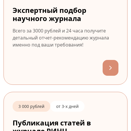
Экспертный подбор
научного журнала
Всего за 3000 рублей и 24 часа получите
детальный отчет-рекомендацию журнала
именно под ваши требования!
3 000 рублей
от 3-х дней
Публикация статей в
журнале РИНЦ