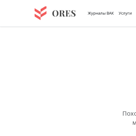
Журналы ВАК
Услуги
Похо
м