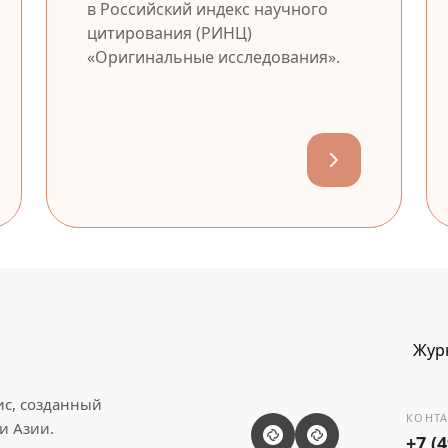
в Российский индекс научного
цитирования (РИНЦ)
«Оригинальные исследования».
Жур
ис, созданный
КОНТА
и Азии.
+7 (