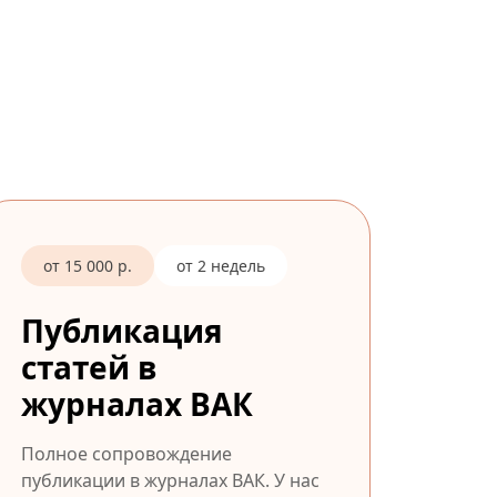
от 15 000 р.
от 2 недель
Публикация
статей в
журналах ВАК
Полное сопровождение
публикации в журналах ВАК. У нас