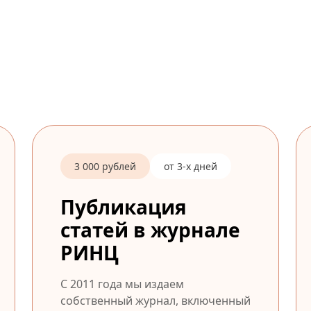
3 000 рублей
от 3-х дней
Публикация
статей в журнале
РИНЦ
С 2011 года мы издаем
собственный журнал, включенный