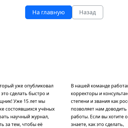
На главную
Назад
оторый уже опубликовал
В нашей команде работаю
к это сделать быстро и
корректоры и консультан
щник! Уже 15 лет мы
степени и звания как рос
же состоявшихся учёных
позволяет нам доводить
рать научный журнал,
работы. Если вы хотите 
ь за тем, чтобы её
знаете, как это сделать