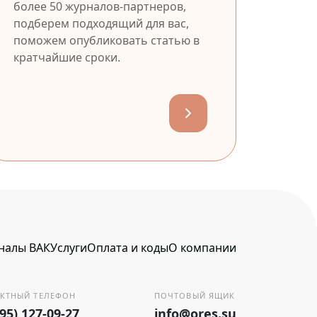
более 50 журналов-партнеров,
подберем подходящий для вас,
поможем опубликовать статью в
кратчайшие сроки.
налы ВАК
Услуги
Оплата и коды
О компании
КТНЫЙ ТЕЛЕФОН
ПОЧТОВЫЙ ЯЩИК
495) 127-09-27
info@ores.su