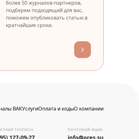
более 50 журналов-партнеров,
подберем подходящий для вас,
поможем опубликовать статью в
кратчайшие сроки.
налы ВАК
Услуги
Оплата и коды
О компании
КТНЫЙ ТЕЛЕФОН
ПОЧТОВЫЙ ЯЩИК
495) 127-09-27
info@ores.su