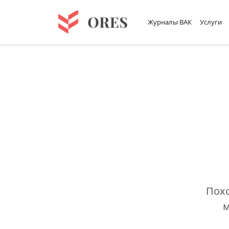
Журналы ВАК
Услуги
Похо
м