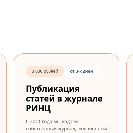
3 000 рублей
от 3-х дней
Публикация
статей в журнале
РИНЦ
С 2011 года мы издаем
собственный журнал, включенный