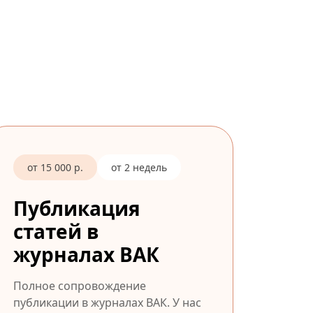
от 15 000 р.
от 2 недель
Публикация
статей в
журналах ВАК
Полное сопровождение
публикации в журналах ВАК. У нас