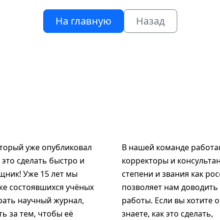
На главную
Назад
оторый уже опубликовал
В нашей команде работаю
к это сделать быстро и
корректоры и консультан
щник! Уже 15 лет мы
степени и звания как рос
же состоявшихся учёных
позволяет нам доводить
рать научный журнал,
работы. Если вы хотите 
ь за тем, чтобы её
знаете, как это сделать