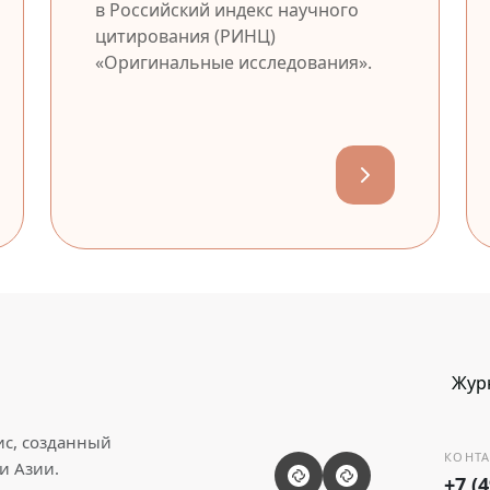
в Российский индекс научного
цитирования (РИНЦ)
«Оригинальные исследования».
Жур
ис, созданный
КОНТА
и Азии.
+7 (