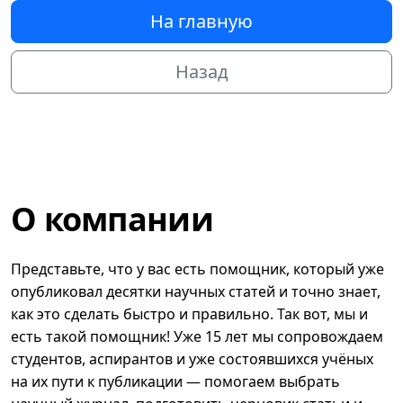
На главную
Назад
О компании
Представьте, что у вас есть помощник, который уже
опубликовал десятки научных статей и точно знает,
как это сделать быстро и правильно. Так вот, мы и
есть такой помощник! Уже 15 лет мы сопровождаем
студентов, аспирантов и уже состоявшихся учёных
на их пути к публикации — помогаем выбрать