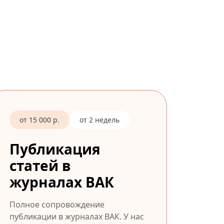
от 15 000 р.
от 2 недель
Публикация
статей в
журналах ВАК
Полное сопровождение
публикации в журналах ВАК. У нас