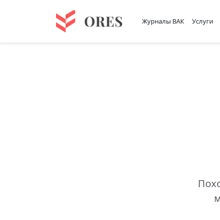
Журналы ВАК
Услуги
Похо
м