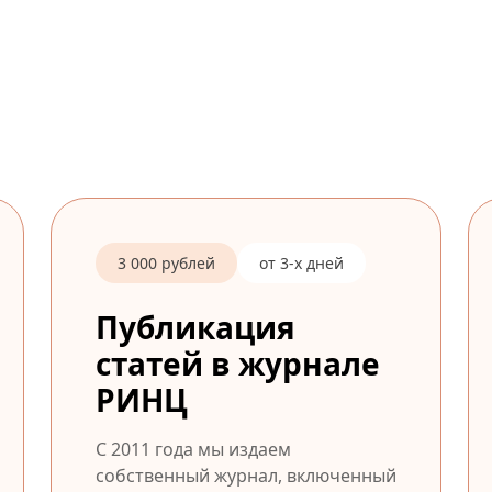
3 000 рублей
от 3-х дней
Публикация
статей в журнале
РИНЦ
С 2011 года мы издаем
собственный журнал, включенный