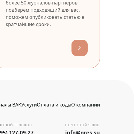
более 50 журналов-партнеров,
подберем подходящий для вас,
поможем опубликовать статью в
кратчайшие сроки.
налы ВАК
Услуги
Оплата и коды
О компании
КТНЫЙ ТЕЛЕФОН
ПОЧТОВЫЙ ЯЩИК
495) 127-09-27
info@ores.su