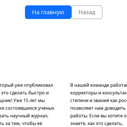
На главную
Назад
оторый уже опубликовал
В нашей команде работаю
к это сделать быстро и
корректоры и консультан
щник! Уже 15 лет мы
степени и звания как рос
же состоявшихся учёных
позволяет нам доводить
рать научный журнал,
работы. Если вы хотите 
ь за тем, чтобы её
знаете, как это сделать