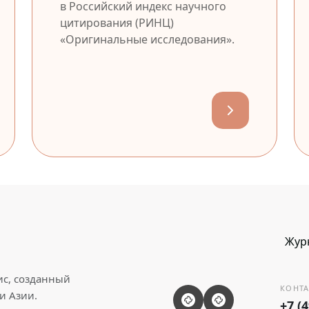
в Российский индекс научного
цитирования (РИНЦ)
«Оригинальные исследования».
Жур
ис, созданный
КОНТА
и Азии.
+7 (