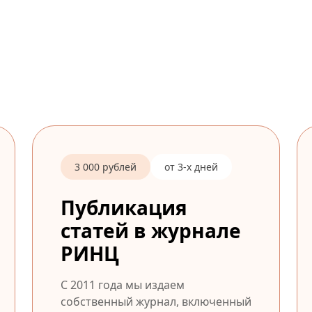
3 000 рублей
от 3-х дней
Публикация
статей в журнале
РИНЦ
С 2011 года мы издаем
собственный журнал, включенный