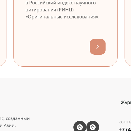
в Российский индекс научного
цитирования (РИНЦ)
«Оригинальные исследования».
Жур
ис, созданный
КОНТА
и Азии.
+7 (