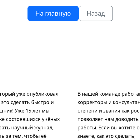
На главную
Назад
оторый уже опубликовал
В нашей команде работаю
к это сделать быстро и
корректоры и консультан
щник! Уже 15 лет мы
степени и звания как рос
же состоявшихся учёных
позволяет нам доводить
рать научный журнал,
работы. Если вы хотите 
ь за тем, чтобы её
знаете, как это сделать