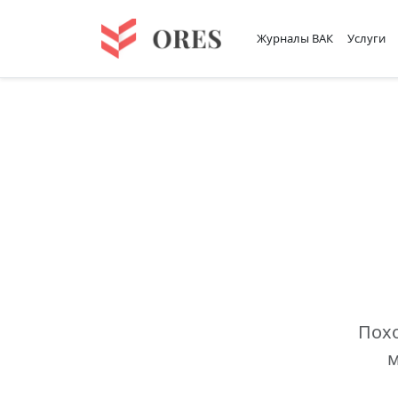
Журналы ВАК
Услуги
Похо
м