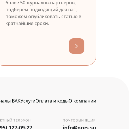
более 50 журналов-партнеров,
подберем подходящий для вас,
поможем опубликовать статью в
кратчайшие сроки.
налы ВАК
Услуги
Оплата и коды
О компании
КТНЫЙ ТЕЛЕФОН
ПОЧТОВЫЙ ЯЩИК
495) 127-09-27
info@ores.su