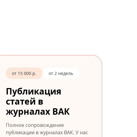
от 15 000 р.
от 2 недель
Публикация
статей в
журналах ВАК
Полное сопровождение
публикации в журналах ВАК. У нас