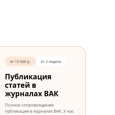
от 15 000 р.
от 2 недель
Публикация
статей в
журналах ВАК
Полное сопровождение
публикации в журналах ВАК. У нас