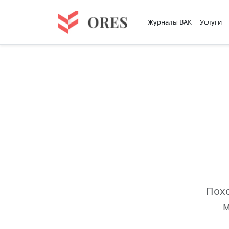
Журналы ВАК
Услуги
Похо
м