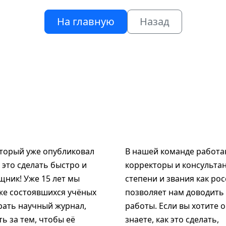
На главную
Назад
оторый уже опубликовал
В нашей команде работаю
к это сделать быстро и
корректоры и консультан
щник! Уже 15 лет мы
степени и звания как рос
же состоявшихся учёных
позволяет нам доводить
рать научный журнал,
работы. Если вы хотите 
ь за тем, чтобы её
знаете, как это сделать