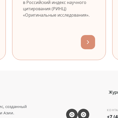
в Российский индекс научного
цитирования (РИНЦ)
«Оригинальные исследования».
Жур
ис, созданный
КОНТА
и Азии.
+7 (