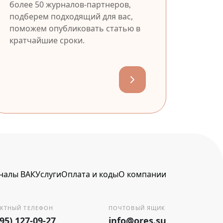
более 50 журналов-партнеров,
подберем подходящий для вас,
поможем опубликовать статью в
кратчайшие сроки.
налы ВАК
Услуги
Оплата и коды
О компании
КТНЫЙ ТЕЛЕФОН
ПОЧТОВЫЙ ЯЩИК
495) 127-09-27
info@ores.su