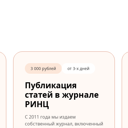
3 000 рублей
от 3-х дней
Публикация
статей в журнале
РИНЦ
С 2011 года мы издаем
собственный журнал, включенный