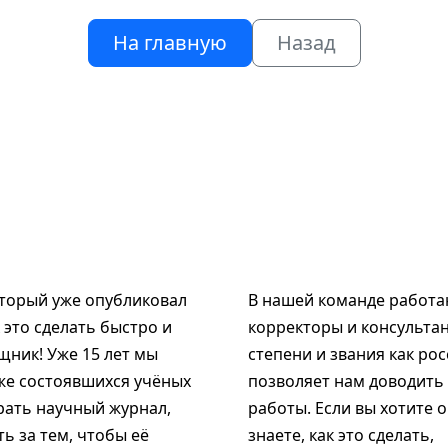
На главную
Назад
оторый уже опубликовал
В нашей команде работаю
к это сделать быстро и
корректоры и консультан
щник! Уже 15 лет мы
степени и звания как рос
же состоявшихся учёных
позволяет нам доводить
рать научный журнал,
работы. Если вы хотите 
ь за тем, чтобы её
знаете, как это сделать