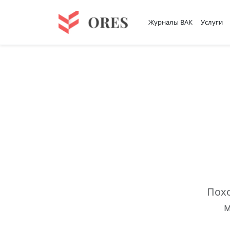
Журналы ВАК
Услуги
Похо
м