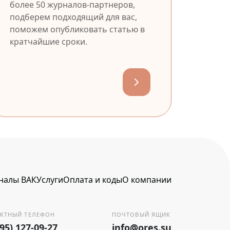
более 50 журналов-партнеров,
подберем подходящий для вас,
поможем опубликовать статью в
кратчайшие сроки.
налы ВАК
Услуги
Оплата и коды
О компании
КТНЫЙ ТЕЛЕФОН
ПОЧТОВЫЙ ЯЩИК
495) 127-09-27
info@ores.su