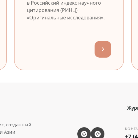
в Российский индекс научного
цитирования (РИНЦ)
«Оригинальные исследования».
Жур
ис, созданный
КОНТА
и Азии.
+7 (