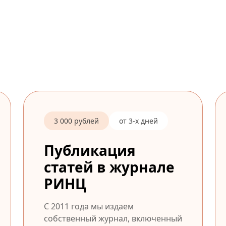
3 000 рублей
от 3-х дней
Публикация
статей в журнале
РИНЦ
С 2011 года мы издаем
собственный журнал, включенный