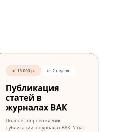
от 15 000 р.
от 2 недель
Публикация
статей в
журналах ВАК
Полное сопровождение
публикации в журналах ВАК. У нас