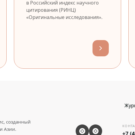
в Российский индекс научного
цитирования (РИНЦ)
«Оригинальные исследования».
Жур
ис, созданный
КОНТА
и Азии.
+7 (