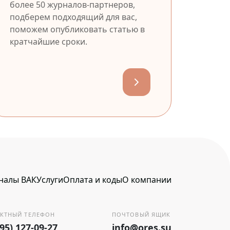
более 50 журналов-партнеров,
подберем подходящий для вас,
поможем опубликовать статью в
кратчайшие сроки.
налы ВАК
Услуги
Оплата и коды
О компании
КТНЫЙ ТЕЛЕФОН
ПОЧТОВЫЙ ЯЩИК
495) 127-09-27
info@ores.su