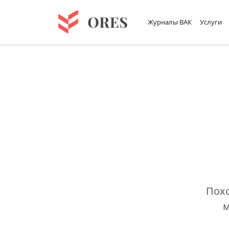
Журналы ВАК
Услуги
Похо
м