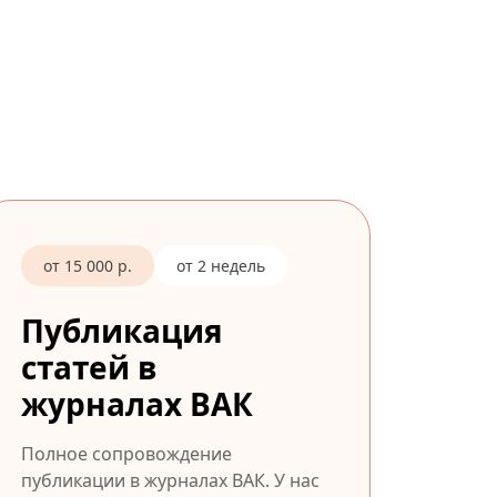
от 15 000 р.
от 2 недель
Публикация
статей в
журналах ВАК
Полное сопровождение
публикации в журналах ВАК. У нас