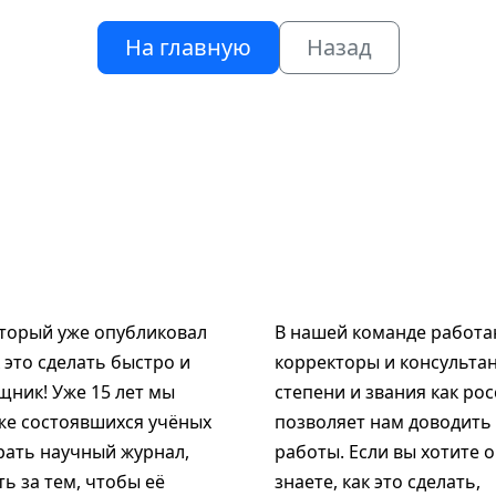
На главную
Назад
оторый уже опубликовал
В нашей команде работаю
к это сделать быстро и
корректоры и консультан
щник! Уже 15 лет мы
степени и звания как рос
же состоявшихся учёных
позволяет нам доводить
рать научный журнал,
работы. Если вы хотите 
ь за тем, чтобы её
знаете, как это сделать