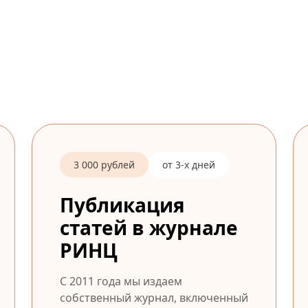
3 000 рублей
от 3-х дней
Публикация
статей в журнале
РИНЦ
С 2011 года мы издаем
собственный журнал, включенный