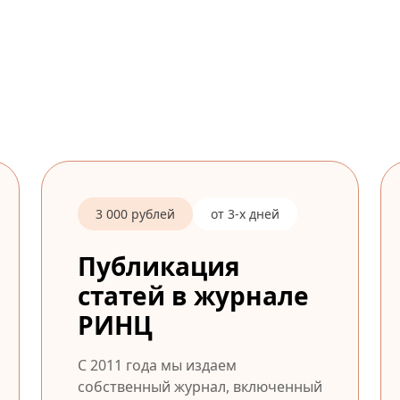
3 000 рублей
от 3-х дней
Публикация
статей в журнале
РИНЦ
С 2011 года мы издаем
собственный журнал, включенный