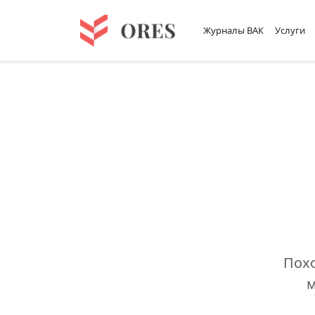
Журналы ВАК
Услуги
Похо
м