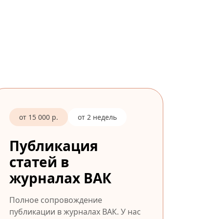
от 15 000 р.
от 2 недель
Публикация
статей в
журналах ВАК
Полное сопровождение
публикации в журналах ВАК. У нас