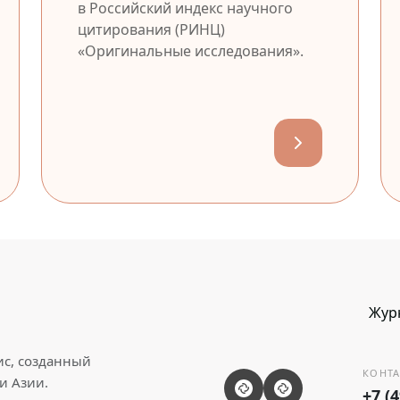
в Российский индекс научного
цитирования (РИНЦ)
«Оригинальные исследования».
Жур
ис, созданный
КОНТА
и Азии.
+7 (