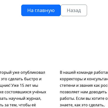
На главную
Назад
оторый уже опубликовал
В нашей команде работаю
к это сделать быстро и
корректоры и консультан
щник! Уже 15 лет мы
степени и звания как рос
же состоявшихся учёных
позволяет нам доводить
рать научный журнал,
работы. Если вы хотите 
ь за тем, чтобы её
знаете, как это сделать