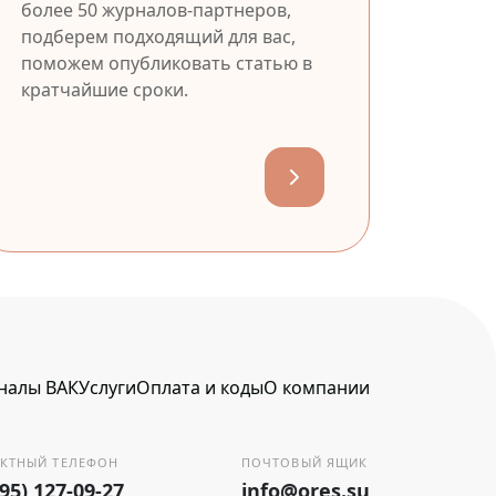
более 50 журналов-партнеров,
подберем подходящий для вас,
поможем опубликовать статью в
кратчайшие сроки.
налы ВАК
Услуги
Оплата и коды
О компании
КТНЫЙ ТЕЛЕФОН
ПОЧТОВЫЙ ЯЩИК
495) 127-09-27
info@ores.su