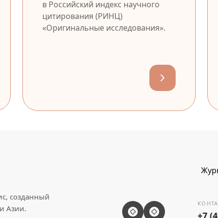
в Российский индекс научного
цитирования (РИНЦ)
«Оригинальные исследования».
Жур
ис, созданный
КОНТА
и Азии.
+7 (