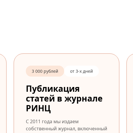
3 000 рублей
от 3-х дней
Публикация
статей в журнале
РИНЦ
С 2011 года мы издаем
собственный журнал, включенный