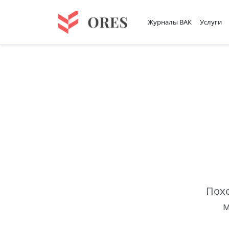
Журналы ВАК
Услуги
Похо
м