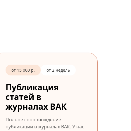
от 15 000 р.
от 2 недель
Публикация
статей в
журналах ВАК
Полное сопровождение
публикации в журналах ВАК. У нас