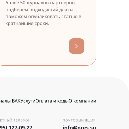
более 50 журналов-партнеров,
подберем подходящий для вас,
поможем опубликовать статью в
кратчайшие сроки.
налы ВАК
Услуги
Оплата и коды
О компании
КТНЫЙ ТЕЛЕФОН
ПОЧТОВЫЙ ЯЩИК
495) 127-09-27
info@ores.su