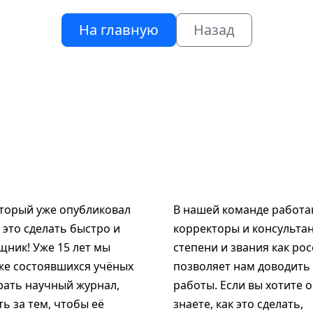
На главную
Назад
оторый уже опубликовал
В нашей команде работаю
к это сделать быстро и
корректоры и консультан
щник! Уже 15 лет мы
степени и звания как рос
же состоявшихся учёных
позволяет нам доводить
рать научный журнал,
работы. Если вы хотите 
ь за тем, чтобы её
знаете, как это сделать