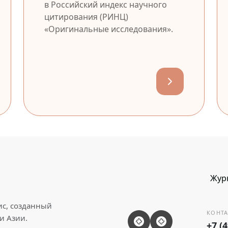
в Российский индекс научного
цитирования (РИНЦ)
«Оригинальные исследования».
Жур
ис, созданный
КОНТА
и Азии.
+7 (