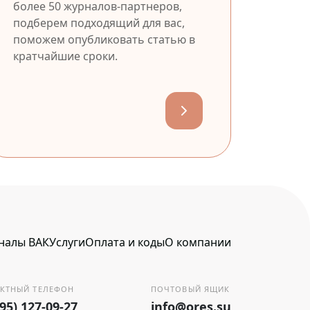
более 50 журналов-партнеров,
подберем подходящий для вас,
поможем опубликовать статью в
кратчайшие сроки.
налы ВАК
Услуги
Оплата и коды
О компании
КТНЫЙ ТЕЛЕФОН
ПОЧТОВЫЙ ЯЩИК
495) 127-09-27
info@ores.su