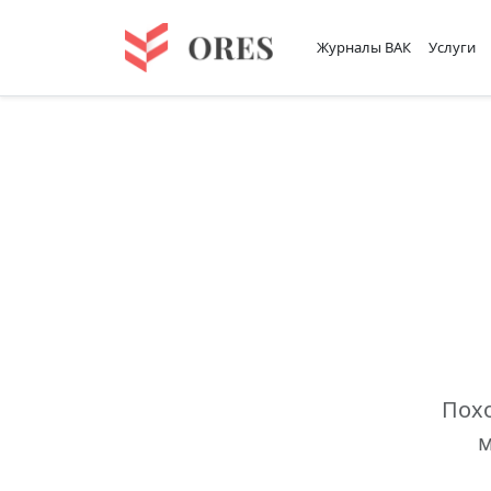
Журналы ВАК
Услуги
Похо
м