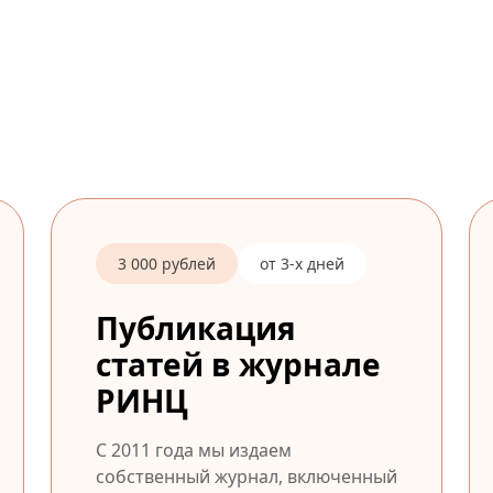
3 000 рублей
от 3-х дней
Публикация
статей в журнале
РИНЦ
С 2011 года мы издаем
собственный журнал, включенный