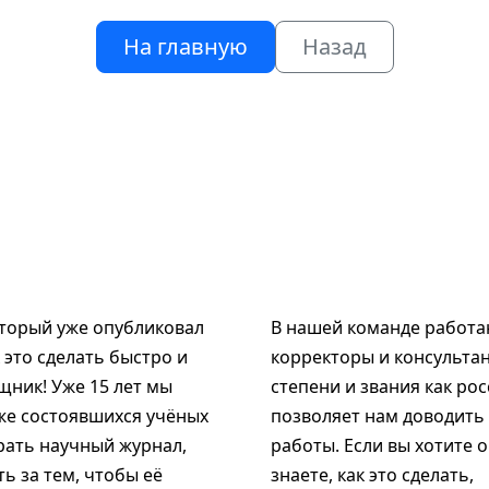
На главную
Назад
оторый уже опубликовал
В нашей команде работаю
к это сделать быстро и
корректоры и консультан
щник! Уже 15 лет мы
степени и звания как рос
же состоявшихся учёных
позволяет нам доводить
рать научный журнал,
работы. Если вы хотите 
ь за тем, чтобы её
знаете, как это сделать