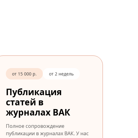
от 15 000 р.
от 2 недель
Публикация
статей в
журналах ВАК
Полное сопровождение
публикации в журналах ВАК. У нас